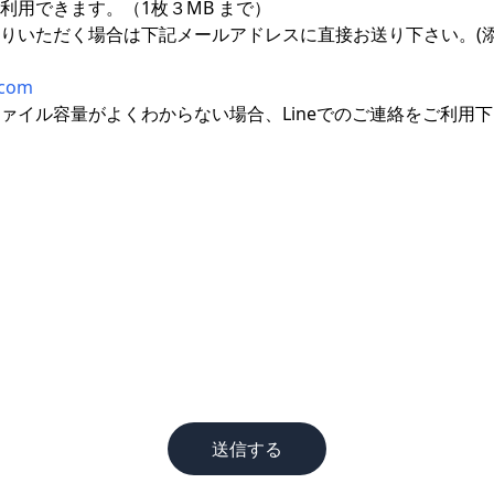
利用できます。（1枚３MB まで）
りいただく場合は下記メールアドレスに直接お送り下さい。(添
.com
ァイル容量がよくわからない場合、Lineでのご連絡をご利用
送信する