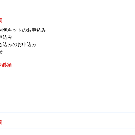
須
梱包キットのお申込み
申込み
ち込みのお申込み
せ
※必須
須