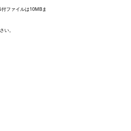
付ファイルは10MBま
下さい。