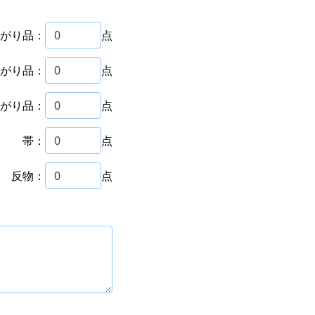
がり品：
点
がり品：
点
がり品：
点
帯：
点
反物：
点