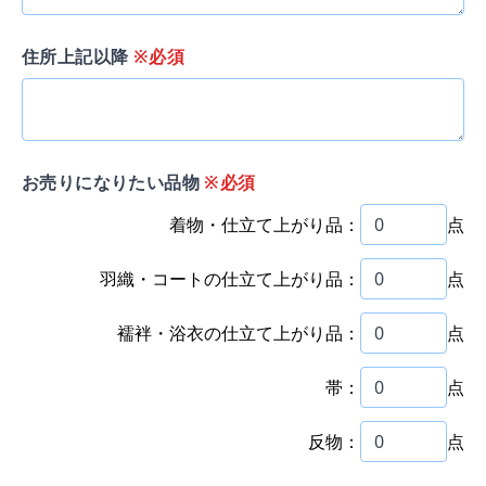
住所上記以降
※必須
お売りになりたい品物
※必須
着物・仕立て上がり品：
点
羽織・コートの仕立て上がり品：
点
襦袢・浴衣の仕立て上がり品：
点
帯：
点
反物：
点