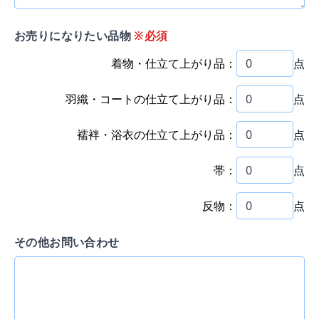
お売りになりたい品物
※必須
着物・仕立て上がり品：
点
羽織・コートの仕立て上がり品：
点
襦袢・浴衣の仕立て上がり品：
点
帯：
点
反物：
点
その他お問い合わせ