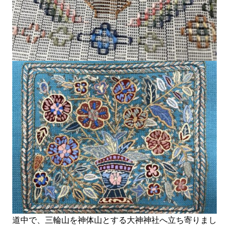
道中で、三輪山を神体山とする大神神社へ立ち寄りまし