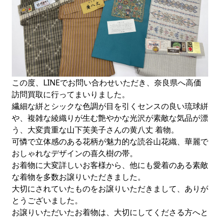
この度、LINEでお問い合わせいただき、奈良県へ高価
訪問買取に行ってまいりました。
繊細な絣とシックな色調が目を引くセンスの良い琉球絣
や、複雑な綾織りが生む艶やかな光沢が素敵な気品が漂
う、大変貴重な山下芙美子さんの黄八丈 着物。
可憐で立体感のある花柄が魅力的な読谷山花織、華麗で
おしゃれなデザインの喜久樹の帯。
お着物に大変詳しいお客様から、他にも愛着のある素敵
な着物を多数お譲りいただきました。
大切にされていたものをお譲りいただきまして、ありが
とうございました。
お譲りいただいたお着物は、大切にしてくださる方へと