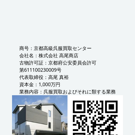
商号：京都高級呉服買取センター
会社名：株式会社 高尾商店
古物許可証：京都府公安委員会許可
第611100230009号
代表取締役：高尾 真裕
資本金：1,000万円
業務内容：呉服買取およびそれに類する業務