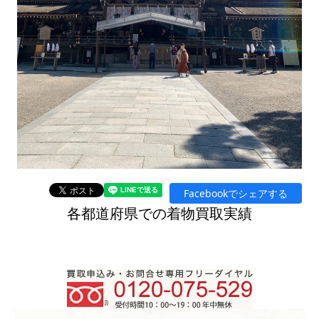
Facebookでシェアする
各都道府県での着物買取実績