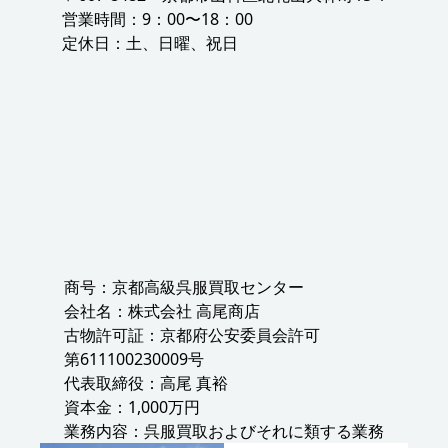
営業時間：9：00〜18：00
定休日：土、日曜、祝日
商号：京都高級呉服買取センター
会社名：株式会社 高尾商店
古物許可証：京都府公安委員会許可
第611100230009号
代表取締役：高尾 真裕
資本金：1,000万円
業務内容：呉服買取およびそれに類する業務