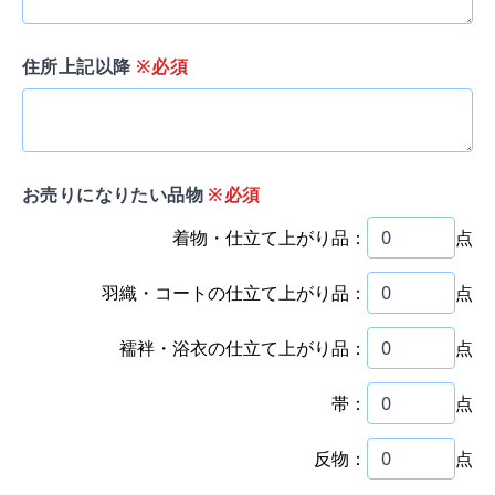
住所上記以降
※必須
お売りになりたい品物
※必須
着物・仕立て上がり品：
点
羽織・コートの仕立て上がり品：
点
襦袢・浴衣の仕立て上がり品：
点
帯：
点
反物：
点