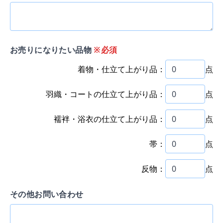
お売りになりたい品物
※必須
着物・仕立て上がり品：
点
羽織・コートの仕立て上がり品：
点
襦袢・浴衣の仕立て上がり品：
点
帯：
点
反物：
点
その他お問い合わせ