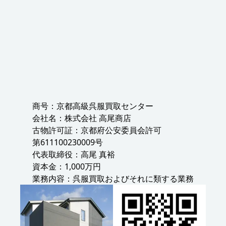
商号：京都高級呉服買取センター
会社名：株式会社 高尾商店
古物許可証：京都府公安委員会許可
第611100230009号
代表取締役：高尾 真裕
資本金：1,000万円
業務内容：呉服買取およびそれに類する業務