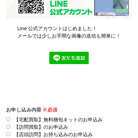
Line 公式アカウントはじめました！
メールでは少しお手間な画像の送信も簡単に！
お申し込み内容
※必須
【宅配買取】無料梱包キットのお申込み
【訪問買取】のお申込み
【店頭訪問】お持ち込みのお申込み