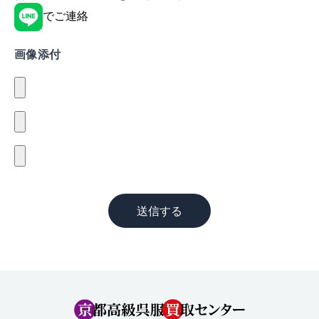
でご連絡
画像添付
送信する