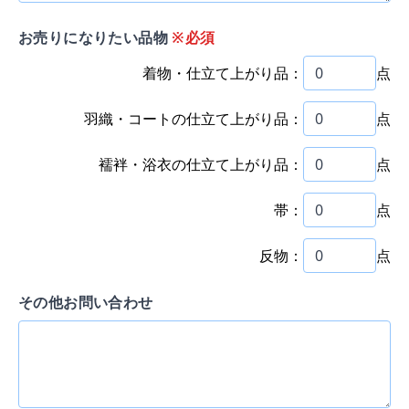
お売りになりたい品物
※必須
着物・仕立て上がり品：
点
羽織・コートの仕立て上がり品：
点
襦袢・浴衣の仕立て上がり品：
点
帯：
点
反物：
点
その他お問い合わせ