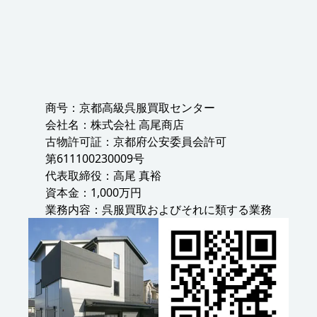
商号：京都高級呉服買取センター
会社名：株式会社 高尾商店
古物許可証：京都府公安委員会許可
第611100230009号
代表取締役：高尾 真裕
資本金：1,000万円
業務内容：呉服買取およびそれに類する業務