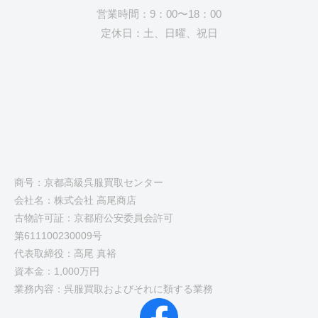
営業時間：9：00〜18：00
定休日：土、日曜、祝日
商号：京都高級呉服買取センター
会社名：株式会社 高尾商店
古物許可証：京都府公安委員会許可
第611100230009号
代表取締役：高尾 真裕
資本金：1,000万円
業務内容：呉服買取およびそれに類する業務