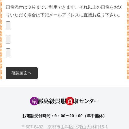
画像添付は３枚までご利用できます。それ以上の画像をお送
りいただく場合は下記メールアドレスに直接お送り下さい。
お電話受付時間：9：00〜20：00（年中無休）
〒607-8482 京都市山科区北花山大林町15-1