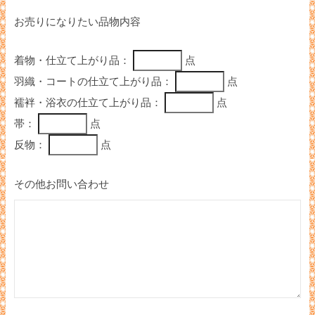
お売りになりたい品物内容
着物・仕立て上がり品：
点
羽織・コートの仕立て上がり品：
点
襦袢・浴衣の仕立て上がり品：
点
帯：
点
反物：
点
その他お問い合わせ