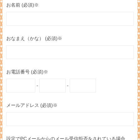
お名前 (必須)※
おなまえ（かな） (必須)※
お電話番号 (必須)※
-
-
メールアドレス (必須)※
設定でPCメールからのメール受信拒否をされている場合、