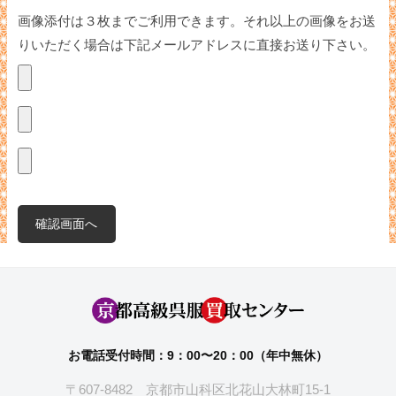
画像添付は３枚までご利用できます。それ以上の画像をお送
りいただく場合は下記メールアドレスに直接お送り下さい。
お電話受付時間：9：00〜20：00（年中無休）
〒607-8482 京都市山科区北花山大林町15-1