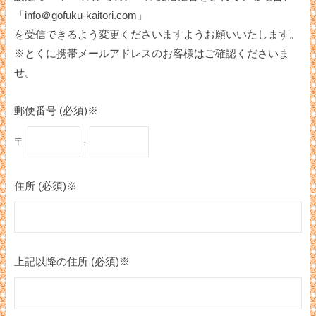
「info＠gofuku-kaitori.com」
を受信できるよう変更くださいますようお願いいたします。
※とくに携帯メールアドレスのお客様はご確認くださいま
せ。
郵便番号 (必須)※
〒
-
住所 (必須)※
上記以降の住所 (必須)※