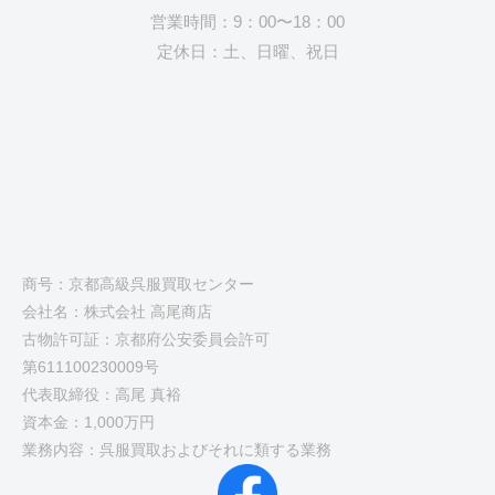
営業時間：9：00〜18：00
定休日：土、日曜、祝日
商号：京都高級呉服買取センター
会社名：株式会社 高尾商店
古物許可証：京都府公安委員会許可
第611100230009号
代表取締役：高尾 真裕
資本金：1,000万円
業務内容：呉服買取およびそれに類する業務