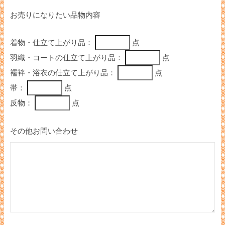
お売りになりたい品物内容
着物・仕立て上がり品：
点
羽織・コートの仕立て上がり品：
点
襦袢・浴衣の仕立て上がり品：
点
帯：
点
反物：
点
その他お問い合わせ