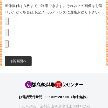
画像添付は３枚までご利用できます。それ以上の画像をお送
りいただく場合は下記メールアドレスに直接お送り下さい。
お電話受付時間：9：00〜20：00（年中無休）
〒607-8482 京都市山科区北花山大林町15-1