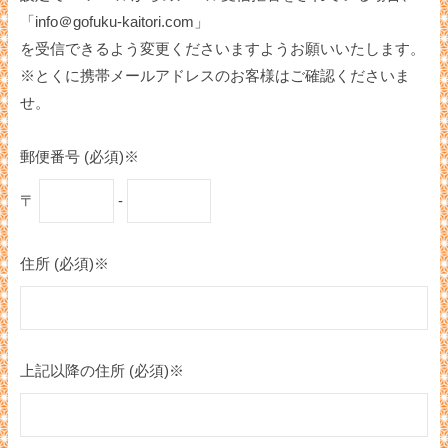
「info＠gofuku-kaitori.com」
を受信できるよう変更くださいますようお願いいたします。
※とくに携帯メールアドレスのお客様はご確認くださいま
せ。
郵便番号 (必須)※
〒
-
住所 (必須)※
上記以降の住所 (必須)※