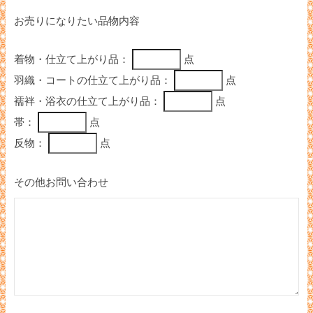
お売りになりたい品物内容
着物・仕立て上がり品：
点
羽織・コートの仕立て上がり品：
点
襦袢・浴衣の仕立て上がり品：
点
帯：
点
反物：
点
その他お問い合わせ