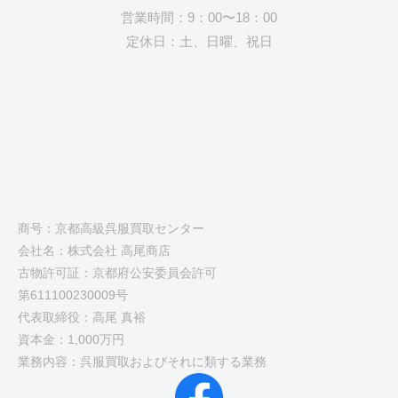
営業時間：9：00〜18：00
定休日：土、日曜、祝日
商号：京都高級呉服買取センター
会社名：株式会社 高尾商店
古物許可証：京都府公安委員会許可
第611100230009号
代表取締役：高尾 真裕
資本金：1,000万円
業務内容：呉服買取およびそれに類する業務