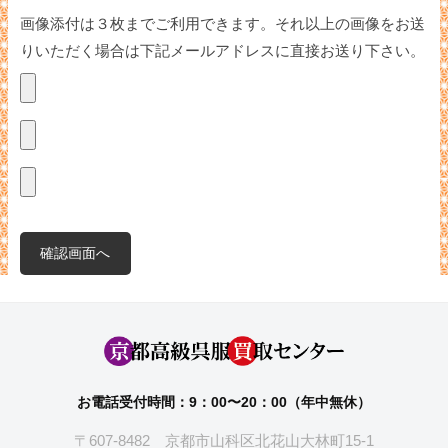
画像添付は３枚までご利用できます。それ以上の画像をお送
りいただく場合は下記メールアドレスに直接お送り下さい。
お電話受付時間：9：00〜20：00（年中無休）
〒607-8482 京都市山科区北花山大林町15-1