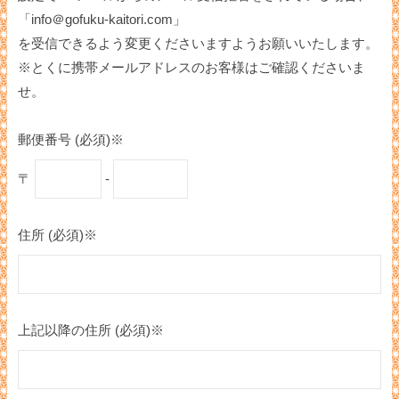
「info＠gofuku-kaitori.com」
を受信できるよう変更くださいますようお願いいたします。
※とくに携帯メールアドレスのお客様はご確認くださいま
せ。
郵便番号 (必須)※
〒
-
住所 (必須)※
上記以降の住所 (必須)※