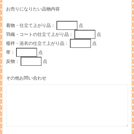
お売りになりたい品物内容
着物・仕立て上がり品：
点
羽織・コートの仕立て上がり品：
点
襦袢・浴衣の仕立て上がり品：
点
帯：
点
反物：
点
その他お問い合わせ