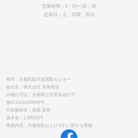
営業時間：9：00〜18：00
定休日：土、日曜、祝日
商号：京都高級呉服買取センター
会社名：株式会社 高尾商店
古物許可証：京都府公安委員会許可
第611100230009号
代表取締役：高尾 真裕
資本金：1,000万円
業務内容：呉服買取およびそれに類する業務