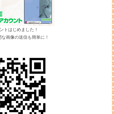
カウントはじめました！
間な画像の送信も簡単に！