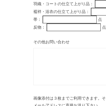
羽織・コートの仕立て上がり品：
襦袢・浴衣の仕立て上がり品：
帯：
点
反物：
点
その他お問い合わせ
画像添付は３枚までご利用できます。そ
メールアドレスに直接お送り下さい。