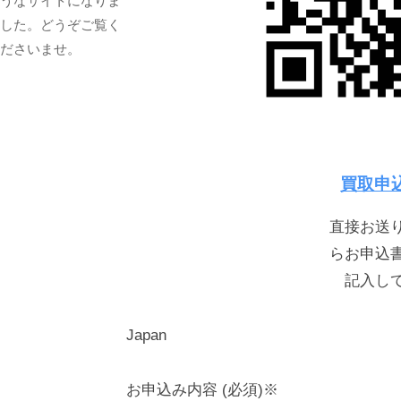
うなサイトになりま
した。どうぞご覧く
ださいませ。
買取申
直接お送
らお申込
記入し
Japan
お申込み内容 (必須)※