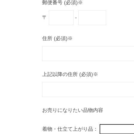
郵便番号 (必須)※
〒
-
住所 (必須)※
上記以降の住所 (必須)※
お売りになりたい品物内容
着物・仕立て上がり品：