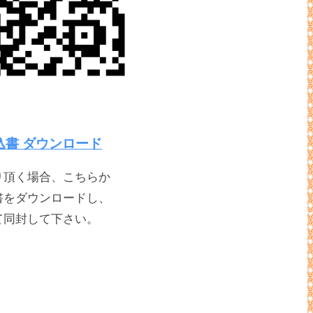
込書 ダウンロード
り頂く場合、こちらか
書をダウンロードし、
て同封して下さい。