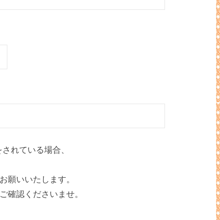
をされている場合、
お願いいたします。
ご確認くださいませ。