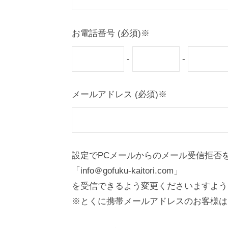
お電話番号 (必須)※
-
-
メールアドレス (必須)※
設定でPCメールからのメール受信拒否
「info＠gofuku-kaitori.com」
を受信できるよう変更くださいますよう
※とくに携帯メールアドレスのお客様は