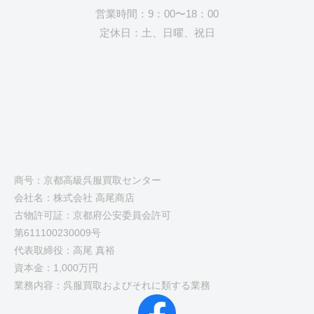
営業時間：9：00〜18：00
定休日：土、日曜、祝日
商号：京都高級呉服買取センター
会社名：株式会社 高尾商店
古物許可証：京都府公安委員会許可
第611100230009号
代表取締役：高尾 真裕
資本金：1,000万円
業務内容：呉服買取およびそれに類する業務