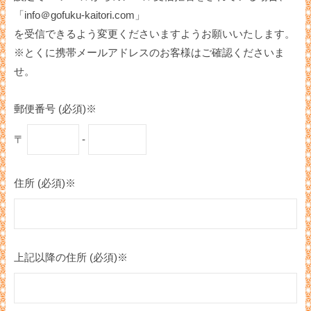
「info＠gofuku-kaitori.com」
を受信できるよう変更くださいますようお願いいたします。
※とくに携帯メールアドレスのお客様はご確認くださいま
せ。
郵便番号 (必須)※
〒
-
住所 (必須)※
上記以降の住所 (必須)※