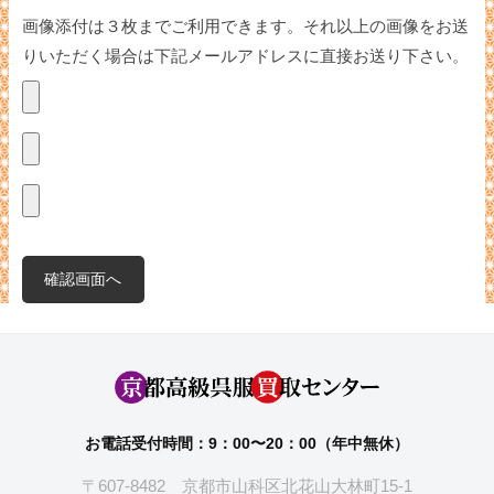
画像添付は３枚までご利用できます。それ以上の画像をお送
りいただく場合は下記メールアドレスに直接お送り下さい。
お電話受付時間：9：00〜20：00（年中無休）
〒607-8482 京都市山科区北花山大林町15-1