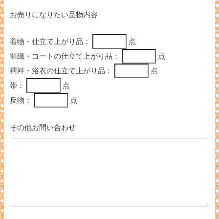
お売りになりたい品物内容
着物・仕立て上がり品：
点
羽織・コートの仕立て上がり品：
点
襦袢・浴衣の仕立て上がり品：
点
帯：
点
反物：
点
その他お問い合わせ