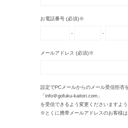
お電話番号 (必須)※
-
-
メールアドレス (必須)※
設定でPCメールからのメール受信拒否
「info＠gofuku-kaitori.com」
を受信できるよう変更くださいますよう
※とくに携帯メールアドレスのお客様は