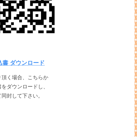
込書 ダウンロード
り頂く場合、こちらか
書をダウンロードし、
て同封して下さい。