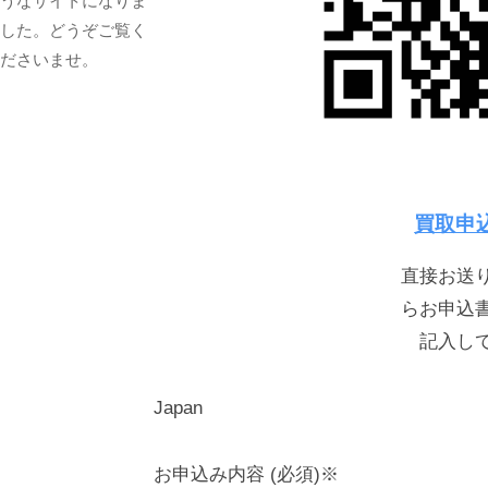
うなサイトになりま
した。どうぞご覧く
ださいませ。
買取申
直接お送
らお申込
記入し
Japan
お申込み内容 (必須)※