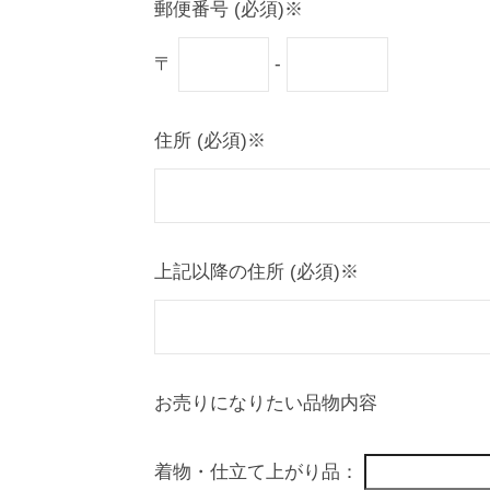
郵便番号 (必須)※
〒
-
住所 (必須)※
上記以降の住所 (必須)※
お売りになりたい品物内容
着物・仕立て上がり品：