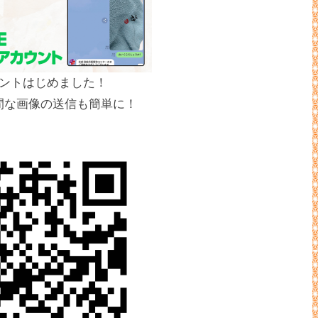
カウントはじめました！
間な画像の送信も簡単に！