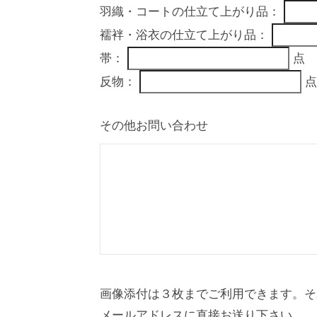
羽織・コートの仕立て上がり品：
襦袢・浴衣の仕立て上がり品：
帯：
点
反物：
点
その他お問い合わせ
画像添付は３枚までご利用できます。そ
メールアドレスに直接お送り下さい。