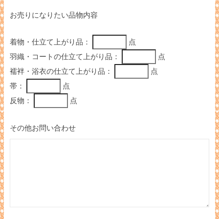
お売りになりたい品物内容
着物・仕立て上がり品：
点
羽織・コートの仕立て上がり品：
点
襦袢・浴衣の仕立て上がり品：
点
帯：
点
反物：
点
その他お問い合わせ