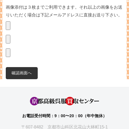
画像添付は３枚までご利用できます。それ以上の画像をお送
りいただく場合は下記メールアドレスに直接お送り下さい。
お電話受付時間：9：00〜20：00（年中無休）
〒607-8482 京都市山科区北花山大林町15-1