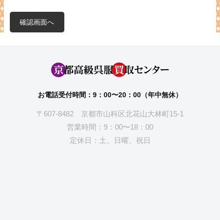
お電話受付時間：9：00〜20：00（年中無休）
〒607-8482 京都市山科区北花山大林町15-1
営業時間：9：00〜18：00
定休日：土、日曜、祝日