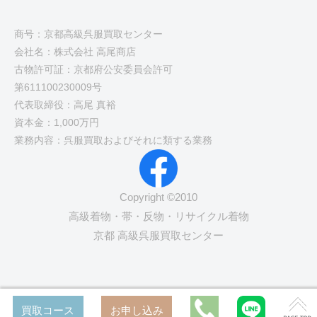
商号：京都高級呉服買取センター
会社名：株式会社 高尾商店
古物許可証：京都府公安委員会許可
第611100230009号
代表取締役：高尾 真裕
資本金：1,000万円
業務内容：呉服買取およびそれに類する業務
Copyright ©2010
高級着物・帯・反物・リサイクル着物
京都 高級呉服買取センター
買取コース
お申し込み