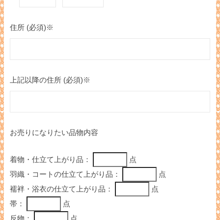
住所 (必須)※
上記以降の住所 (必須)※
お売りになりたい品物内容
着物・仕立て上がり品：
点
羽織・コートの仕立て上がり品：
点
襦袢・浴衣の仕立て上がり品：
点
帯：
点
反物：
点