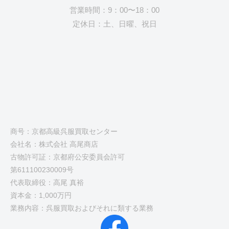
営業時間：9：00〜18：00
定休日：土、日曜、祝日
商号：京都高級呉服買取センター
会社名：株式会社 高尾商店
古物許可証：京都府公安委員会許可
第611100230009号
代表取締役：高尾 真裕
資本金：1,000万円
業務内容：呉服買取およびそれに類する業務