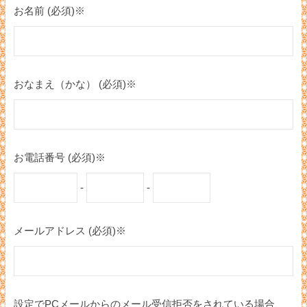
お名前 (必須)※
おなまえ（かな） (必須)※
お電話番号 (必須)※
-
-
メールアドレス (必須)※
設定でPCメールからのメール受信拒否をされている場合、