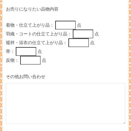
お売りになりたい品物内容
着物・仕立て上がり品：
点
羽織・コートの仕立て上がり品：
点
襦袢・浴衣の仕立て上がり品：
点
帯：
点
反物：
点
その他お問い合わせ