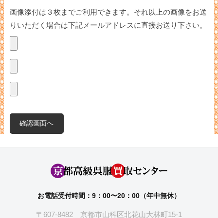
画像添付は３枚までご利用できます。それ以上の画像をお送
りいただく場合は下記メールアドレスに直接お送り下さい。
お電話受付時間：9：00〜20：00（年中無休）
〒607-8482 京都市山科区北花山大林町15-1