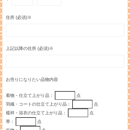
住所 (必須)※
上記以降の住所 (必須)※
お売りになりたい品物内容
着物・仕立て上がり品：
点
羽織・コートの仕立て上がり品：
点
襦袢・浴衣の仕立て上がり品：
点
帯：
点