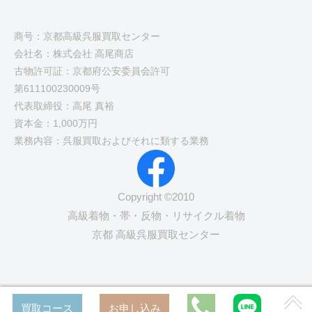
商号：京都高級呉服買取センター
会社名：株式会社 高尾商店
古物許可証：京都府公安委員会許可
第611100230009号
代表取締役：高尾 真裕
資本金：1,000万円
業務内容：呉服買取およびそれに類する業務
Copyright ©2010
高級着物・帯・反物・リサイクル着物
京都 高級呉服買取センター
買取コース
お申し込み