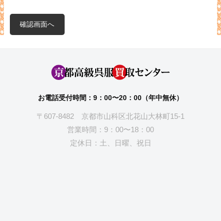
お電話受付時間：9：00〜20：00（年中無休）
〒607-8482 京都市山科区北花山大林町15-1
営業時間：9：00〜18：00
定休日：土、日曜、祝日