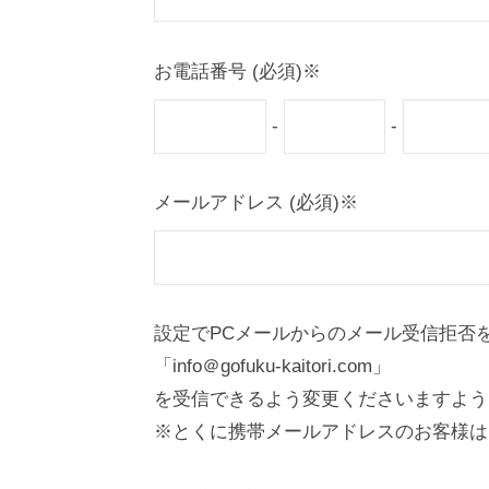
お電話番号 (必須)※
-
-
メールアドレス (必須)※
設定でPCメールからのメール受信拒否
「info＠gofuku-kaitori.com」
を受信できるよう変更くださいますよう
※とくに携帯メールアドレスのお客様は