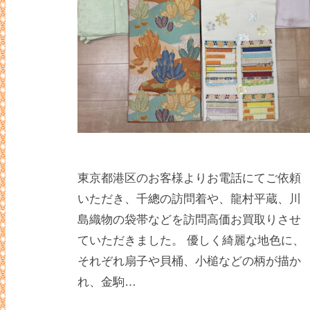
東京都港区のお客様よりお電話にてご依頼
いただき、千總の訪問着や、龍村平蔵、川
島織物の袋帯などを訪問高価お買取りさせ
ていただきました。 優しく綺麗な地色に、
それぞれ扇子や貝桶、小槌などの柄が描か
れ、金駒…