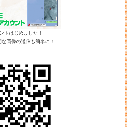
カウントはじめました！
間な画像の送信も簡単に！