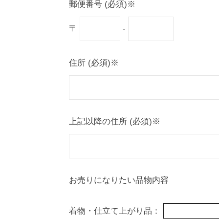
郵便番号 (必須)※
〒
-
住所 (必須)※
上記以降の住所 (必須)※
お売りになりたい品物内容
着物・仕立て上がり品：