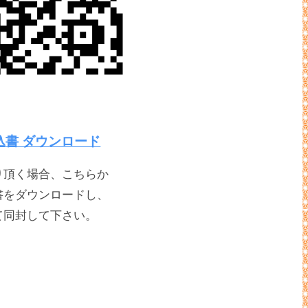
込書 ダウンロード
り頂く場合、こちらか
書をダウンロードし、
て同封して下さい。