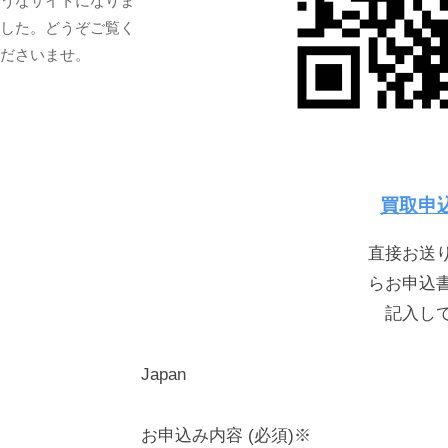
うなサイトになりま
した。どうぞご覧く
ださいませ。
買取申
直接お送
らお申込
記入し
Japan
お申込み内容 (必須)※