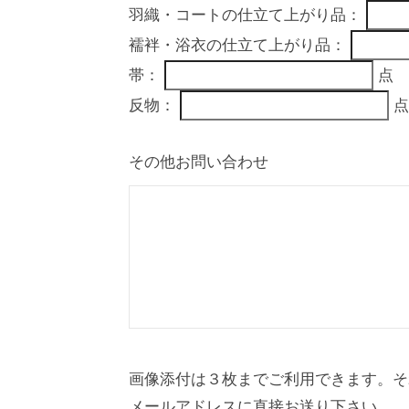
羽織・コートの仕立て上がり品：
襦袢・浴衣の仕立て上がり品：
帯：
点
反物：
点
その他お問い合わせ
画像添付は３枚までご利用できます。そ
メールアドレスに直接お送り下さい。